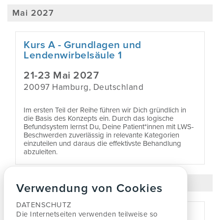
Mai 2027
Kurs A - Grundlagen und
Lendenwirbelsäule 1
21-23 Mai 2027
20097 Hamburg, Deutschland
Im ersten Teil der Reihe führen wir Dich gründlich in
die Basis des Konzepts ein. Durch das logische
Befundsystem lernst Du, Deine Patient*innen mit LWS-
Beschwerden zuverlässig in relevante Kategorien
einzuteilen und daraus die effektivste Behandlung
abzuleiten.
Juni 2027
Verwendung von Cookies
DATENSCHUTZ
Kurs A - Grundlagen und
Die Internetseiten verwenden teilweise so