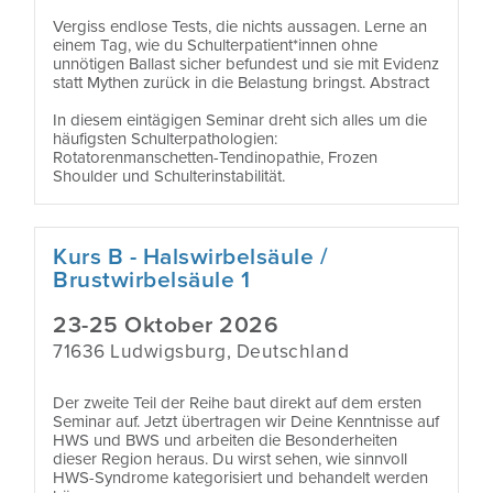
Vergiss endlose Tests, die nichts aussagen. Lerne an
einem Tag, wie du Schulterpatient*innen ohne
unnötigen Ballast sicher befundest und sie mit Evidenz
statt Mythen zurück in die Belastung bringst. Abstract
In diesem eintägigen Seminar dreht sich alles um die
häufigsten Schulterpathologien:
Rotatorenmanschetten-Tendinopathie, Frozen
Shoulder und Schulterinstabilität.
Kurs B - Halswirbelsäule /
Brustwirbelsäule 1
23-25 Oktober 2026
71636 Ludwigsburg, Deutschland
Der zweite Teil der Reihe baut direkt auf dem ersten
Seminar auf. Jetzt übertragen wir Deine Kenntnisse auf
HWS und BWS und arbeiten die Besonderheiten
dieser Region heraus. Du wirst sehen, wie sinnvoll
HWS-Syndrome kategorisiert und behandelt werden