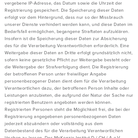
vergebene IP-Adresse, das Datum sowie die Uhrzeit der
Registrierung gespeichert. Die Speicherung dieser Daten
erfolgt vor dem Hintergrund, dass nur so der Missbrauch
unserer Dienste verhindert werden kann, und diese Daten im
Bedarfsfall ermöglichen, begangene Straftaten aufzuklären.
Insofern ist die Speicherung dieser Daten zur Absicherung
des für die Verarbeitung Verantwortlichen erforderlich. Eine
Weitergabe dieser Daten an Dritte erfolgt grundsätzlich nicht,
sofern keine gesetzliche Pflicht zur Weitergabe besteht oder
die Weitergabe der Strafverfolgung dient. Die Registrierung
der betroffenen Person unter freiwilliger Angabe
personenbezogener Daten dient dem für die Verarbeitung
Verantwortlichen dazu, der betroffenen Person Inhalte oder
Leistungen anzubieten, die aufgrund der Natur der Sache nur
registrierten Benutzern angeboten werden können.
Registrierten Personen steht die Möglichkeit frei, die bei der
Registrierung angegebenen personenbezogenen Daten
jederzeit abzuändern oder vollständig aus dem
Datenbestand des für die Verarbeitung Verantwortlichen
löschen zu lassen. Das McKenzie Institut D / CH / A e.V.