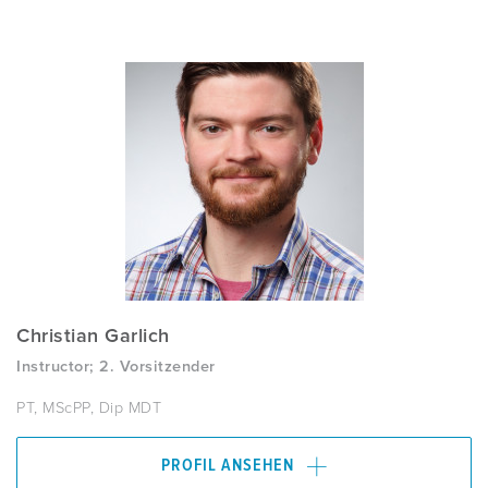
Christian Garlich
Instructor; 2. Vorsitzender
PT, MScPP, Dip MDT
PROFIL ANSEHEN